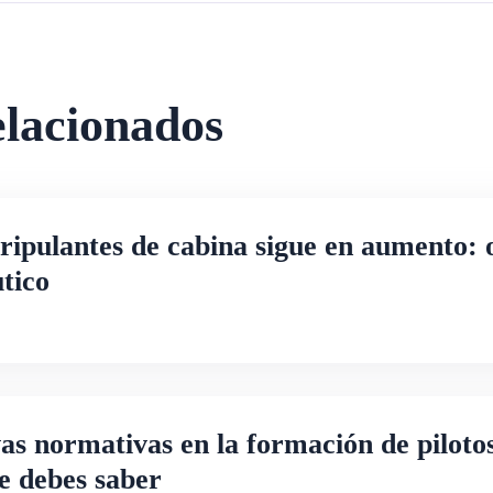
elacionados
ipulantes de cabina sigue en aumento: 
utico
s normativas en la formación de pilotos
e debes saber