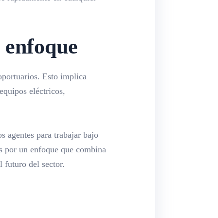
o enfoque
oportuarios. Esto implica
quipos eléctricos,
s agentes para trabajar bajo
 por un enfoque que combina
 futuro del sector.