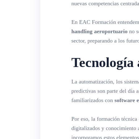
nuevas competencias centrada
En EAC Formación entendemos 
handling aeroportuario
no so
sector, preparando a los futur
Tecnología 
La automatización, los sistema
predictivas son parte del día
familiarizados con
software e
Por eso, la formación técnica 
digitalizados y conocimiento 
incorporamos estos elementos 