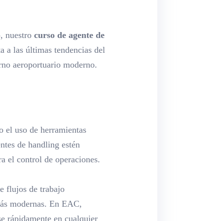
, nuestro
curso de agente de
a a las últimas tendencias del
torno aeroportuario moderno.
 o el uso de herramientas
entes de handling estén
a el control de operaciones.
e flujos de trabajo
s más modernas. En EAC,
se rápidamente en cualquier