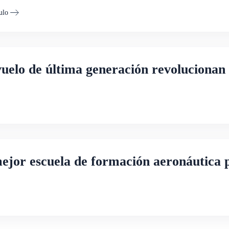
ulo
uelo de última generación revolucionan
ejor escuela de formación aeronáutica 