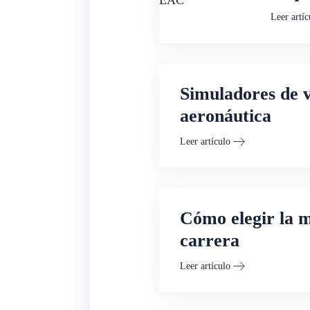
Leer artíc
Simuladores de v
aeronáutica
Leer artículo
Cómo elegir la m
carrera
Leer artículo