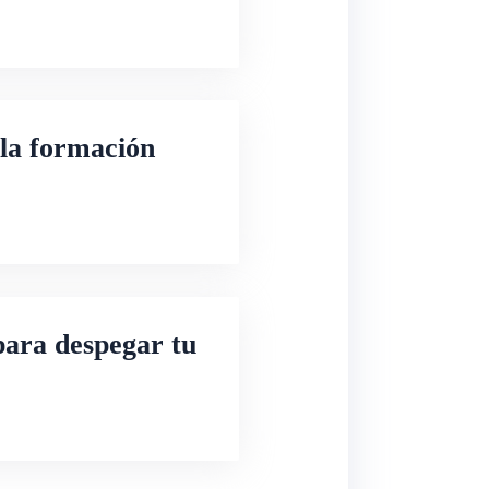
 la formación
para despegar tu