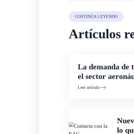
CONTINÚA LEYENDO
Artículos r
La demanda de tr
el sector aeroná
Leer artículo
Nueva
lo qu