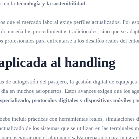
s en la
tecnología y la sostenibilidad
.
que el mercado laboral exige perfiles actualizados. Por eso
lo enseña los procedimientos tradicionales, sino que se adapt
os profesionales para enfrentarse a los desafíos reales del en
aplicada al handling
s de autogestión del pasajero, la gestión digital de equipajes
 a día en muchos aeropuertos. Estos avances exigen que los ag
specializado, protocolos digitales y dispositivos móviles
par
debe incluir prácticas con herramientas reales, simulaciones d
actualizado de los sistemas que se utilizan en las terminale
para asegurar que el alumnado salga preparado para integrar