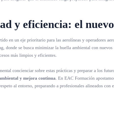
dad y eficiencia: el nuev
tido en un eje prioritario para las aerolíneas y operadores aer
g, donde se busca minimizar la huella ambiental con nuevos e
cesos más limpios y eficientes.
ntal concienciar sobre estas prácticas y preparar a los futuro
ambiental y mejora continua
. En EAC Formación apostamos
 respeto al entorno, preparando a profesionales alineados con el