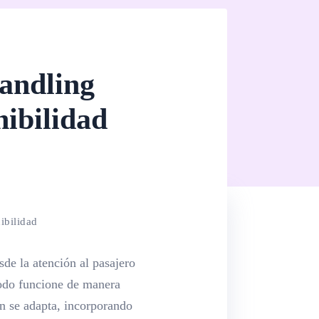
handling
nibilidad
ibilidad
sde la atención al pasajero
 todo funcione de manera
én se adapta, incorporando