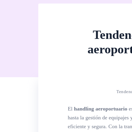
Tendenc
aeroport
Tendenc
El
handling aeroportuario
es
hasta la gestión de equipajes 
eficiente y segura. Con la tr